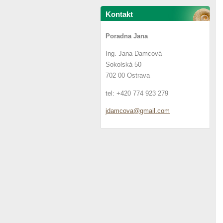
Kontakt
Poradna Jana
Ing. Jana Damcová
Sokolská 50
702 00 Ostrava
tel: +420 774 923 279
jdamcova
@gmail.c
om